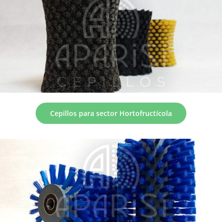
Cepillos para sector Hortofructícola