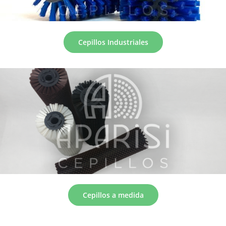
Cepillos Industriales
Cepillos a medida