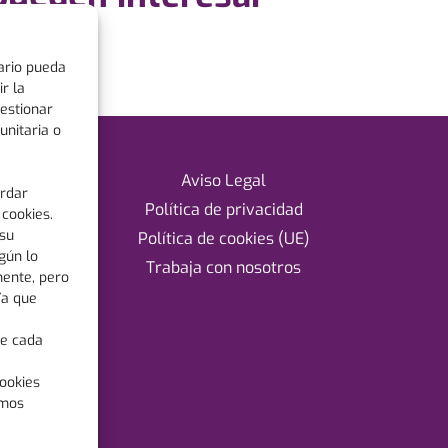
ario pueda
r la
estionar
unitaria o
Aviso Legal
ardar
Política de privacidad
cookies.
 su
Política de cookies (UE)
gún lo
Trabaja con nosotros
mente, pero
Ya que
de cada
o
ookies
emos