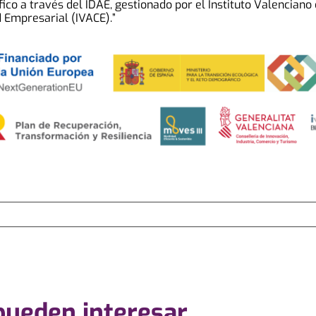
co a través del IDAE, gestionado por el Instituto Valenciano
 Empresarial (IVACE).”
 pueden interesar