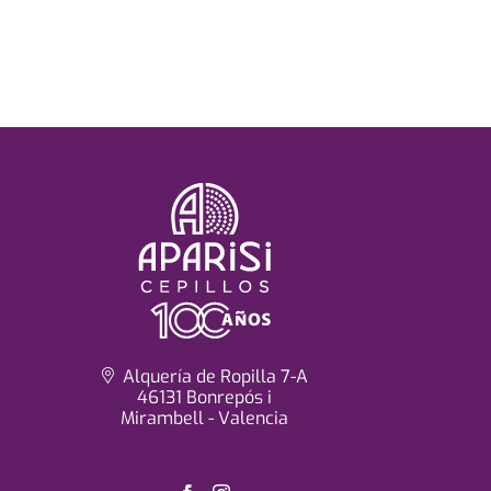
Alquería de Ropilla 7-A
46131 Bonrepós i
Mirambell - Valencia