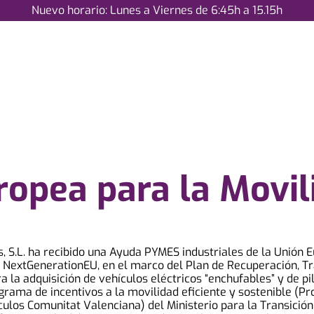
Nuevo horario: Lunes a Viernes de 6:45h a 15.15h
opea para la Movil
os, S.L. ha recibido una Ayuda PYMES industriales de la Unión 
 NextGenerationEU, en el marco del Plan de Recuperación, T
ra la adquisición de vehículos eléctricos “enchufables” y de p
grama de incentivos a la movilidad eficiente y sostenible (
culos Comunitat Valenciana) del Ministerio para la Transición