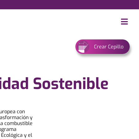
Crear Cepillo
idad Sostenible
Europea con
rasformación y
ila combustible
Programa
 Ecológica y el