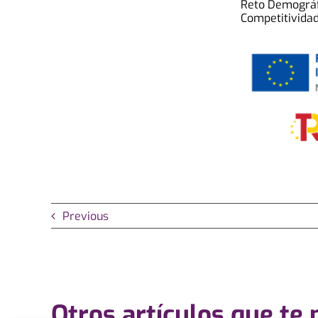
Reto Demográfi
Competitividad
Previous
Otros artículos que te